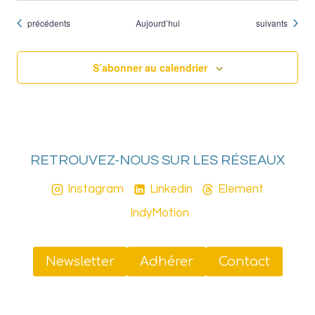
Évènements
Évènements
précédents
Aujourd’hui
suivants
S’abonner au calendrier
RETROUVEZ-NOUS SUR LES RÉSEAUX
Instagram
Linkedin
Element
IndyMotion
Newsletter
Adhérer
Contact