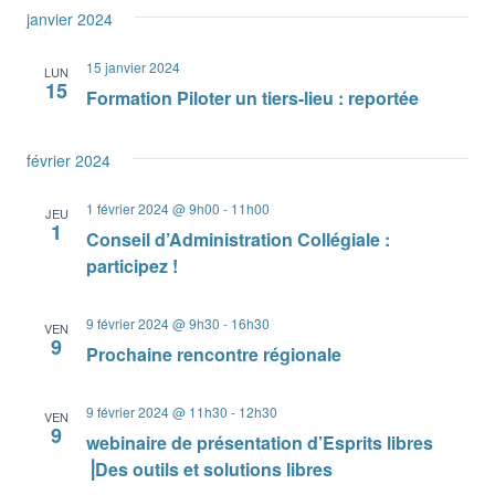
janvier 2024
15 janvier 2024
LUN
15
Formation Piloter un tiers-lieu : reportée
février 2024
1 février 2024 @ 9h00
-
11h00
JEU
1
Conseil d’Administration Collégiale :
participez !
9 février 2024 @ 9h30
-
16h30
VEN
9
Prochaine rencontre régionale
9 février 2024 @ 11h30
-
12h30
VEN
9
webinaire de présentation d’Esprits libres
⎟Des outils et solutions libres