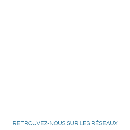
vues
Évène
RETROUVEZ-NOUS SUR LES RÉSEAUX