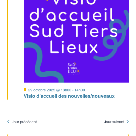
Mis
29 octobre 2025 @ 13h00
-
14h00
en
Visio d’accueil des nouvelles/nouveaux
avant
Jour précédent
Jour suivant