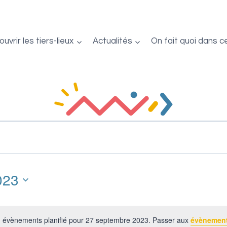
uvrir les tiers-lieux
Actualités
On fait quoi dans c
023
 évènements planifié pour 27 septembre 2023. Passer aux
évènement
Notice