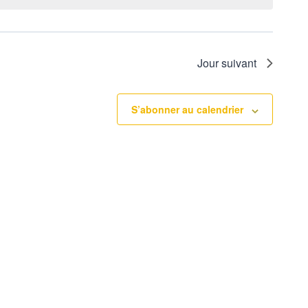
Jour suivant
S’abonner au calendrier