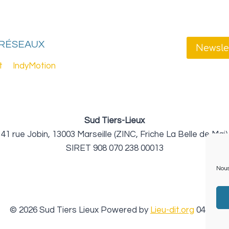
 RÉSEAUX
Newsle
t
IndyMotion
Sud Tiers-Lieux
41 rue Jobin, 13003 Marseille (ZINC, Friche La Belle de Mai)
SIRET 908 070 238 00013
Nous
© 2026 Sud Tiers Lieux Powered by
Lieu-dit.org
04500