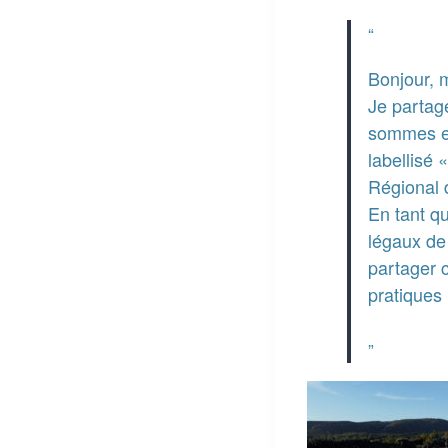
Bonjour, m
Je partag
sommes est
labellisé 
Régional 
En tant qu
légaux de 
partager 
pratiques 