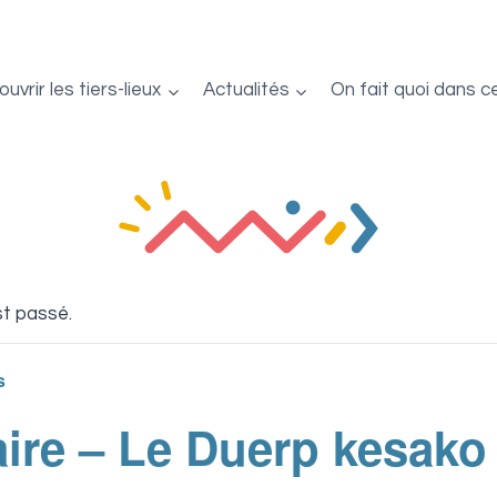
uvrir les tiers-lieux
Actualités
On fait quoi dans c
t passé.
s
ire – Le Duerp kesako