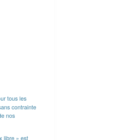
ur tous les
sans contrainte
de nos
 libre » est