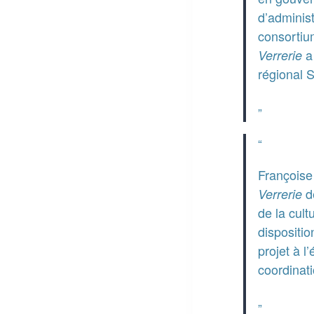
d’administ
consortium
a
Verrerie
régional 
Françoise 
d
Verrerie
de la cult
dispositi
projet à l
coordinati