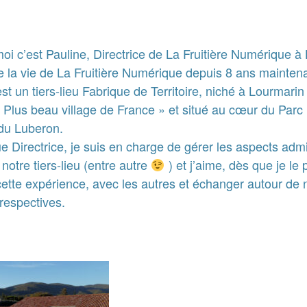
oi c’est Pauline, Directrice de La Fruitière Numérique à
e la vie de La Fruitière Numérique depuis 8 ans mainten
 un tiers-lieu Fabrique de Territoire, niché à Lourmarin 
« Plus beau village de France » et situé au cœur du Parc
du Luberon.
e Directrice, je suis en charge de gérer les aspects admin
notre tiers-lieu (entre autre
) et j’aime, dès que je le 
cette expérience, avec les autres et échanger autour de 
respectives.