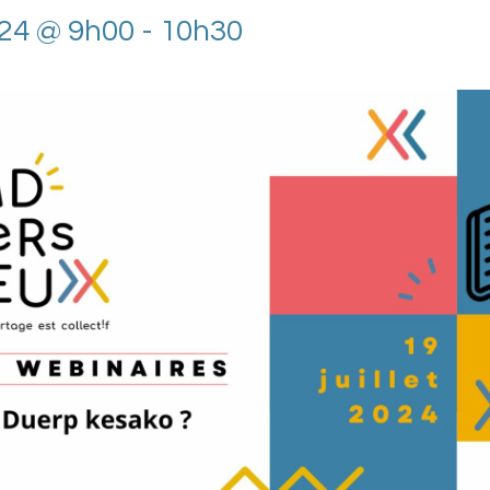
2024 @ 9h00
-
10h30