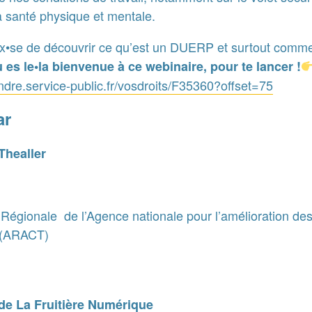
a santé physique et mentale.
ux•se de découvrir ce qu’est un DUERP et surtout comme
u es le•la bienvenue à ce webinaire, pour te lancer !
ndre.service-public.fr/vosdroits/F35360?offset=75
ar
Thealler
 Régionale de l’Agence nationale pour l’amélioration des
l (ARACT)
de La Fruitière Numérique