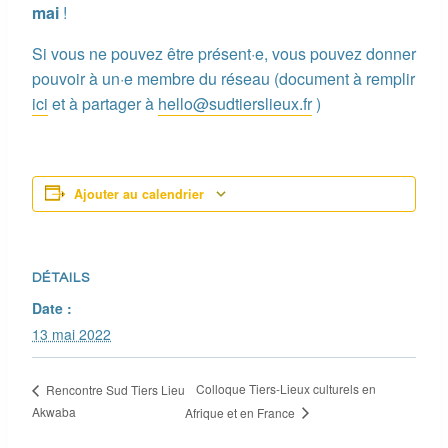
mai
!
Si vous ne pouvez être présent·e, vous pouvez donner
pouvoir à un·e membre du réseau (document à remplir
ici
et à partager à
hello@sudtierslieux.fr
)
Ajouter au calendrier
DÉTAILS
Date :
13 mai 2022
Colloque Tiers-Lieux culturels en
Rencontre Sud Tiers Lieu
Akwaba
Afrique et en France