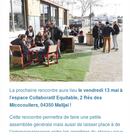
La prochaine rencontre aura lieu
le vendredi 13 mai à
l’espace Collaboratif Equitable, 2 Rés des
Micocouliers, 04350 Malijai !
Cette rencontre permettra de faire une petite
assemblée générale mais aussi de laisser place à de
l’interconnaissance entre les membres du réseau pour