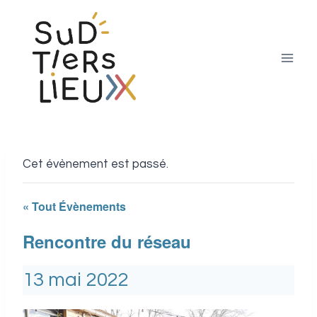
Aller
au
contenu
Cet évènement est passé.
« Tout Évènements
Rencontre du réseau
13 mai 2022