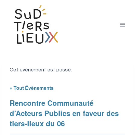
Aller
au
contenu
Cet évènement est passé.
« Tout Évènements
Rencontre Communauté
d’Acteurs Publics en faveur des
tiers-lieux du 06