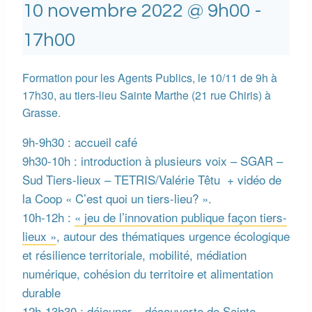
10 novembre 2022 @ 9h00
-
17h00
Formation pour les Agents Publics, le 10/11 de 9h à
17h30, au tiers-lieu Sainte Marthe (21 rue Chiris) à
Grasse.
9h-9h30 : accueil café
9h30-10h : introduction à plusieurs voix – SGAR –
Sud Tiers-lieux – TETRIS/Valérie Têtu + vidéo de
la Coop « C’est quoi un tiers-lieu? ».
10h-12h :
« jeu de l’innovation publique façon tiers-
lieux »
, autour des thématiques urgence écologique
et résilience territoriale, mobilité, médiation
numérique, cohésion du territoire et alimentation
durable
12h-13h30 : déjeuner – découverte de Sainte-