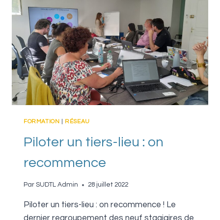
FORMATION
|
RÉSEAU
Piloter un tiers-lieu : on
recommence
Par
SUDTL Admin
28 juillet 2022
Piloter un tiers-lieu : on recommence ! Le
dernier regroupement des neuf stagiaires de