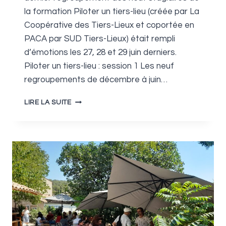
la formation Piloter un tiers-lieu (créée par La
Coopérative des Tiers-Lieux et coportée en
PACA par SUD Tiers-Lieux) était rempli
d’émotions les 27, 28 et 29 juin derniers.
Piloter un tiers-lieu : session 1 Les neuf
regroupements de décembre à juin…
PILOTER
LIRE LA SUITE
UN
TIERS-
LIEU
:
ON
RECOMMENCE