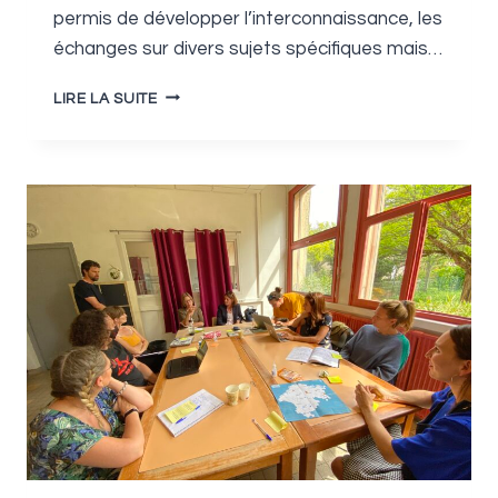
permis de développer l’interconnaissance, les
échanges sur divers sujets spécifiques mais…
RENCONTRE
LIRE LA SUITE
DU
RÉSEAU
À
COTIGNAC