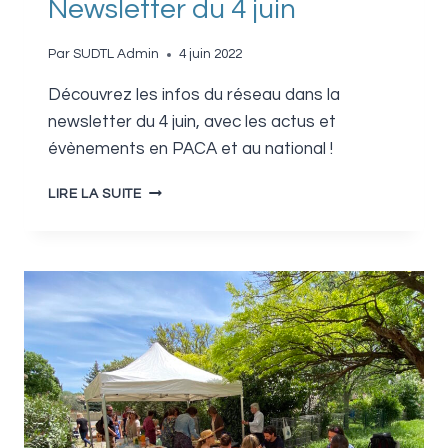
Newsletter du 4 juin
Par
SUDTL Admin
4 juin 2022
Découvrez les infos du réseau dans la
newsletter du 4 juin, avec les actus et
évènements en PACA et au national !
NEWSLETTER
LIRE LA SUITE
DU
4
JUIN