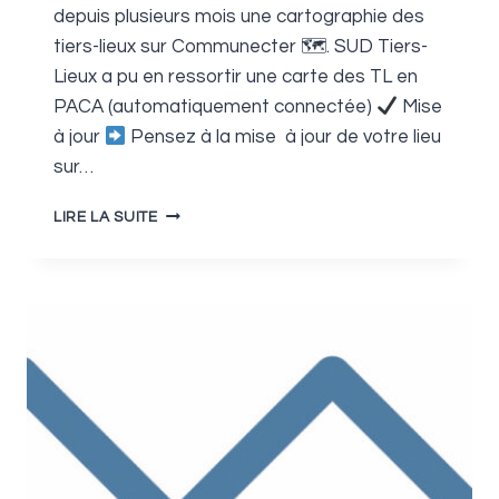
depuis plusieurs mois une cartographie des
tiers-lieux sur Communecter 🗺. SUD Tiers-
Lieux a pu en ressortir une carte des TL en
PACA (automatiquement connectée)
Mise
à jour
Pensez à la mise à jour de votre lieu
sur…
CARTOGRAPHIE
LIRE LA SUITE
DES
TIERS-
LIEUX