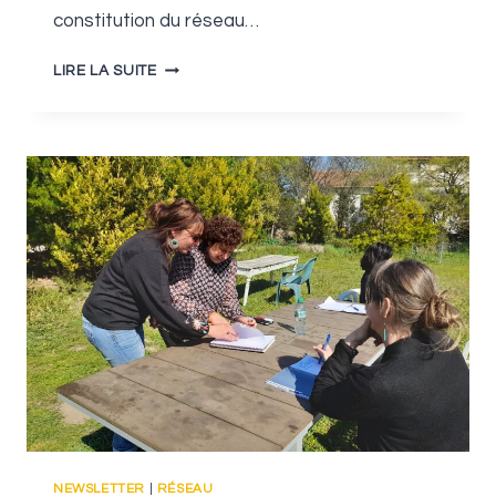
constitution du réseau…
RENCONTRE
LIRE LA SUITE
RÉSEAU
À
MALIJAI
NEWSLETTER
|
RÉSEAU