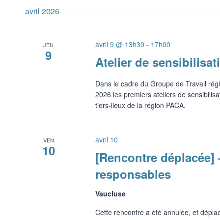
avril 2026
avril 9 @ 13h30
-
17h00
JEU
9
Atelier de sensibilisa
Dans le cadre du Groupe de Travail rég
2026 les premiers ateliers de sensibilis
tiers-lieux de la région PACA.
avril 10
VEN
10
[Rencontre déplacée]
responsables
Vaucluse
Cette rencontre a été annulée, et dépla