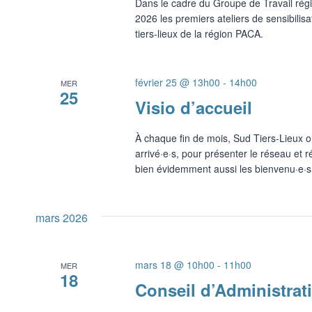
Dans le cadre du Groupe de Travail rég
2026 les premiers ateliers de sensibilis
tiers-lieux de la région PACA.
février 25 @ 13h00
-
14h00
MER
25
Visio d’accueil
À chaque fin de mois, Sud Tiers-Lieux o
arrivé·e·s, pour présenter le réseau et
bien évidemment aussi les bienvenu·e·s 
mars 2026
mars 18 @ 10h00
-
11h00
MER
18
Conseil d’Administrati