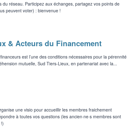
 du réseau. Participez aux échanges, partagez vos points de
lus peuvent voter) : bienvenue !
eux & Acteurs du Financement
 financeurs est l’une des conditions nécessaires pour la pérennité
éhension mutuelle, Sud Tiers-Lieux, en partenariat avec la...
rganise une visio pour accueillir les membres fraichement
 répondre à toutes vos questions (les ancien·ne·s membres sont
!)