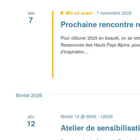
Mis en avant
7 novembre 2025
VEN
7
Prochaine rencontre r
Pour clôturer 2025 en beauté, on se re
Ressources des Hauts Pays Alpins, pour
d’inspiration...
février 2026
février 12 @ 9h00
-
12h30
JEU
12
Atelier de sensibilisa