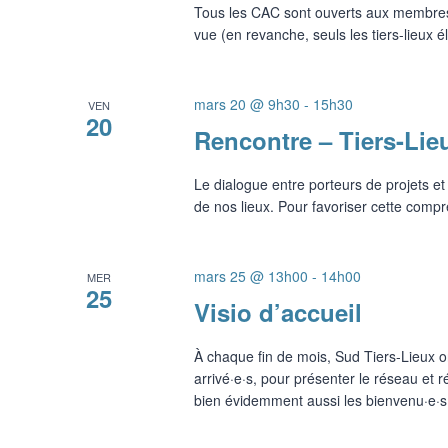
Tous les CAC sont ouverts aux membres
vue (en revanche, seuls les tiers-lieux é
mars 20 @ 9h30
-
15h30
VEN
20
Rencontre – Tiers-Li
Le dialogue entre porteurs de projets et
de nos lieux. Pour favoriser cette compr
mars 25 @ 13h00
-
14h00
MER
25
Visio d’accueil
À chaque fin de mois, Sud Tiers-Lieux o
arrivé·e·s, pour présenter le réseau et
bien évidemment aussi les bienvenu·e·s 