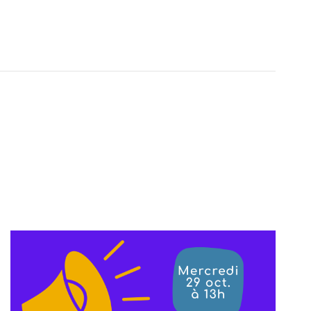
vues
Évènement