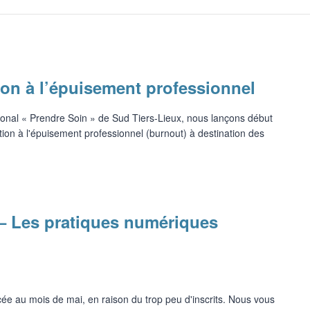
tion à l’épuisement professionnel
ional « Prendre Soin » de Sud Tiers-Lieux, nous lançons début
ation à l'épuisement professionnel (burnout) à destination des
 – Les pratiques numériques
cée au mois de mai, en raison du trop peu d'inscrits. Nous vous