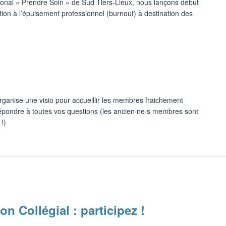
ional « Prendre Soin » de Sud Tiers-Lieux, nous lançons début
ation à l’épuisement professionnel (burnout) à destination des
rganise une visio pour accueillir les membres fraichement
 répondre à toutes vos questions (les ancien·ne·s membres sont
!)
on Collégial : participez !