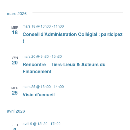
mars 2026
mars 18 @ 10h00
-
11h00
MER
18
Conseil d’Administration Collégial : participez
!
mars 20 @ 9h30
-
15h30
VEN
20
Rencontre – Tiers-Lieux & Acteurs du
Financement
mars 25 @ 13h00
-
14h00
MER
25
Visio d’accueil
avril 2026
avril 9 @ 13h30
-
17h00
JEU
9